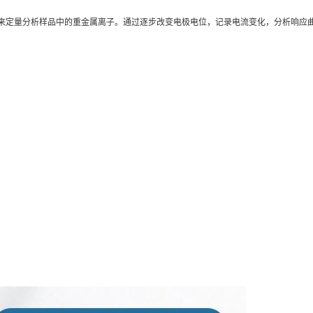
来定量分析样品中的重金属离子。通过逐步改变电极电位，记录电流变化，分析响应