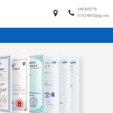
19953695778
3576278055@qq.com