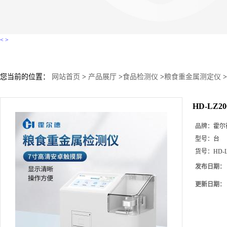
<
>
您当前的位置：
网站首页
>
产品展厅
>
食品检测仪
>
粮食重金属测定仪
>
HD-LZ
品牌：
霍尔
型号：
台
货号：
HD-
发布日期：
更新日期：