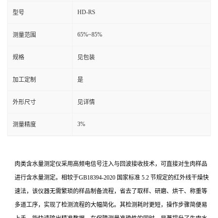
HD-RS
型号
65%~85%
测量范围
规格
见包装
加工定制
是
外形尺寸
见详情
3%
测量精度
肉类含水量测定仪采用高频电信号注入与回波接收技术，可直接对生肉样品
进行含水量测定。相较于GB18394-2020 国家标准 5.2 节规定的红外线干燥快
速法，该仪器无需繁琐的样品制备流程，省去了取样、研磨、烘干、称重等
多道工序，实现了检测流程的大幅简化。其检测耗时更短，操作步骤简便易