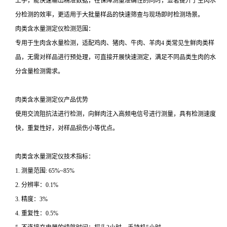
上手，能快速输出精准数据，在保障测量准确性的同时，显著提升了生肉水
分检测的效率，更适用于大批量样品的快速筛查与现场即时检测场景。
肉类含水量测定仪检测范围：
专用于生肉含水量检测，适配鸡肉、猪肉、牛肉、羊肉4 类常见生鲜肉类样
品，无需对样品进行预处理，可直接开展快速测定，满足不同品类生肉的水
分含量检测需求。
肉类含水量测定仪产品优势
使用交流阻抗法进行检测，向鲜肉注入高频电信号进行测量，具有检测速度
快，重复性好，对样品损伤小等优点。
肉类含水量测定仪技术指标：
1. 测量范围: 65%~85%
2. 分辨率：0.1%
3. 精度：3%
4. 重复性：0.5%