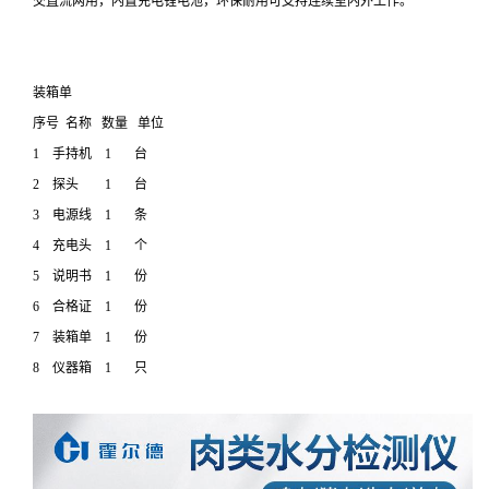
交直流两用，内置充电锂电池，环保耐用可支持连续室内外工作。
装箱单
序号 名称 数量 单位
1 手持机 1 台
2 探头 1 台
3 电源线 1 条
4 充电头 1 个
5 说明书 1 份
6 合格证 1 份
7 装箱单 1 份
8 仪器箱 1 只