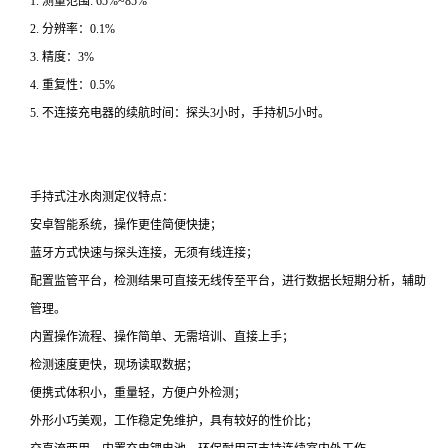
1. 测量范围: 65%~85%
2. 分辨率：0.1%
3. 精度：3%
4. 重复性：0.5%
5. 不连接充电器的续航时间：探头3小时，手持机5小时。
手持式注水肉测定仪
特点：
安卓智能系统，操作更佳简便快捷；
蓝牙方式快速与探头连接，无须有线连接；
配置监管平台，检测结果可直接无线传至平台，进行数据长短期分析，辅助
管理。
内置操作流程、操作简单、无需培训、直接上手；
检测速度更快，现场读取数据；
便携式体积小，重量轻，方便户外检测；
外形小巧美观，工作稳定免维护，具有较好的性价比；