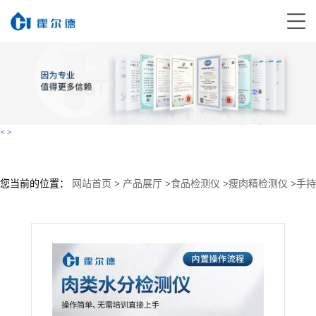
<
>
您当前的位置：
网站首页
>
产品展厅
>
食品检测仪
>
瘦肉精检测仪
>
手持
式注水肉测定仪