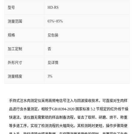
HD-RS
型号
65%~85%
测量范围
规格
见包装
加工定制
否
外形尺寸
见详情
3%
测量精度
手持式注水肉测定仪采用高频电信号注入与回波接收技术，可直接对生肉样
品进行含水量测定。相较于GB18394-2020 国家标准 5.2 节规定的红外线干燥
快速法，该仪器无需繁琐的样品制备流程，省去了取样、研磨、烘干、称重
等多道工序，实现了检测流程的大幅简化。其检测耗时更短，操作步骤简便