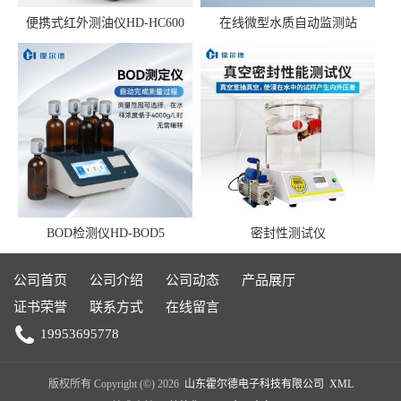
便携式红外测油仪HD-HC600
在线微型水质自动监测站
BOD检测仪HD-BOD5
密封性测试仪
公司首页
公司介绍
公司动态
产品展厅
证书荣誉
联系方式
在线留言
19953695778
版权所有 Copyright (©) 2026
山东霍尔德电子科技有限公司
XML