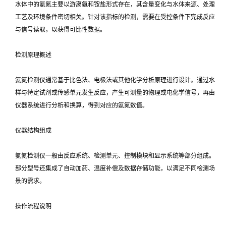
水体中的氨氮主要以游离氨和铵盐形式存在，其含量变化与水体来源、处理
工艺及环境条件密切相关。针对该指标的检测，需要在受控条件下完成反应
与信号读取，以获得可比性数据。
检测原理概述
氨氮检测仪通常基于比色法、电极法或其他化学分析原理进行设计。通过水
样与特定试剂或传感单元发生反应，产生可测量的物理或电化学信号，再由
仪器系统进行分析和换算，得到对应的氨氮数值。
仪器结构组成
氨氮检测仪一般由反应系统、检测单元、控制模块和显示系统等部分组成。
部分型号还集成了自动加药、温度补偿及数据存储功能，以满足不同检测场
景的需求。
操作流程说明