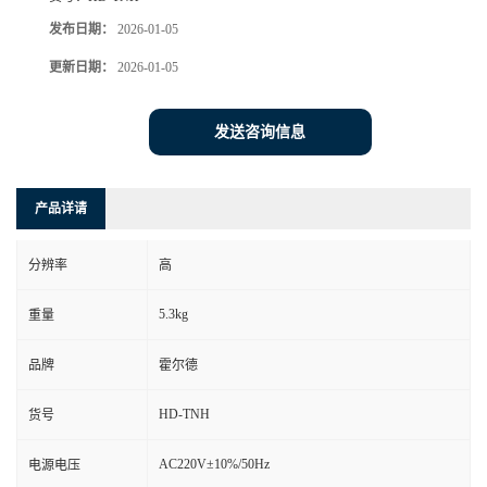
发布日期：
2026-01-05
更新日期：
2026-01-05
发送咨询信息
产品详请
分辨率
高
5.3kg
重量
品牌
霍尔德
HD-TNH
货号
AC220V±10%/50Hz
电源电压