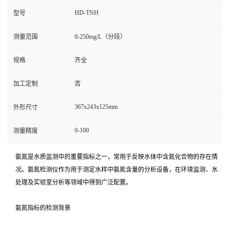
HD-TNH
型号
测量范围
0-250mg/L（分段）
规格
齐全
加工定制
否
367x243x125mm
外形尺寸
0-100
测量精度
氨氮是水质监测中的重要指标之一，常用于反映水体中含氮化合物的存在情
况。氨氮检测仪作为用于测定水样中氨氮含量的分析设备，在环境监测、水
处理及实验室分析等领域中得到广泛配置。
氨氮指标的检测背景