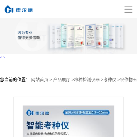
<
>
您当前的位置：
网站首页
>
产品展厅
>
粮种检测仪器
>
考种仪
>
农作物玉
米小麦考种仪