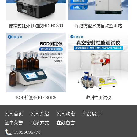
便携式红外测油仪HD-HC600
在线微型水质自动监测站
BOD检测仪HD-BOD5
密封性测试仪
公司首页
公司介绍
公司动态
产品展厅
证书荣誉
联系方式
在线留言
19953695778