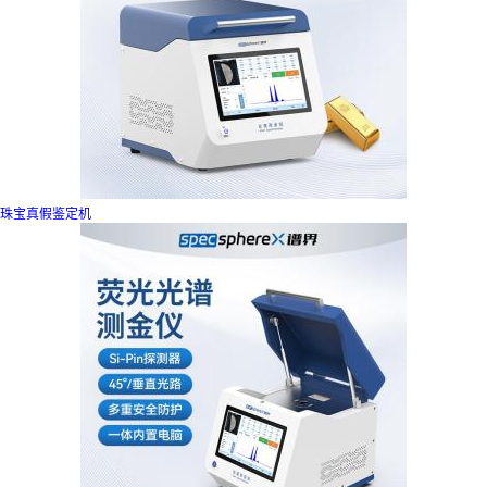
珠宝真假鉴定机