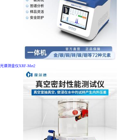
光谱测金仪XRF-Met2