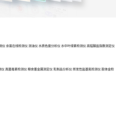
测仪
余氯在线检测仪
测油仪
水质色度分析仪
水中叶绿素检测仪
高锰酸盐指数测定仪
测仪
真菌毒素检测仪
粮食重金属测定仪
乳制品分析仪
挥发性盐基氮检测仪
胶体金检