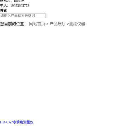
联系人：谭经理
电话：19953695778
搜索
您当前的位置：
网站首页
>
产品展厅
>
测绘仪器
HD-CA7水滴角测量仪