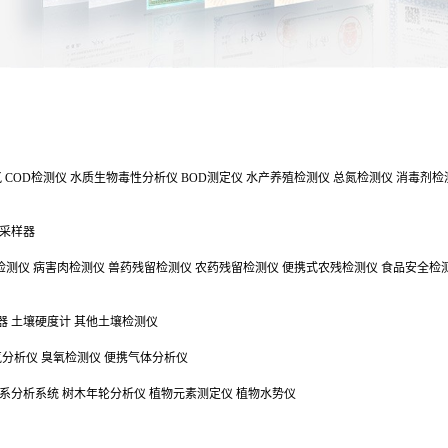
氯
COD检测仪
水质生物毒性分析仪
BOD测定仪
水产养殖检测仪
总氮检测仪
消毒剂检
采样器
检测仪
病害肉检测仪
兽药残留检测仪
农药残留检测仪
便携式农残检测仪
食品安全检
器
土壤硬度计
其他土壤检测仪
气分析仪
臭氧检测仪
便携气体分析仪
系分析系统
树木年轮分析仪
植物元素测定仪
植物水势仪