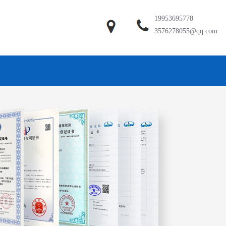
19953695778
3576278055@qq.com