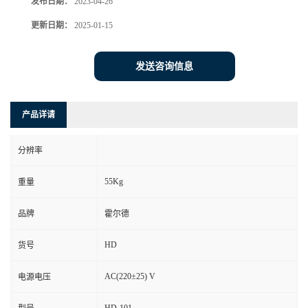
发布日期：
2023-04-26
更新日期：
2025-01-15
发送咨询信息
产品详请
分辨率
55Kg
重量
品牌
霍尔德
HD
货号
AC(220±25) V
电源电压
HD-101