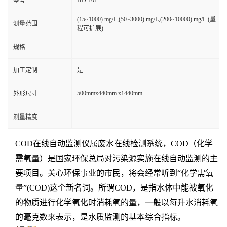
型号
(15~1000) mg/L,(50~3000) mg/L,(200~10000) mg/L (量
测量范围
程可扩展)
规格
加工定制
是
500mmx440mm x1440mm
外形尺寸
测量精度
COD在线自动监测仪属废水在线检测系统，COD（化学
需氧量）是国家环保总局对污染源实施在线自动监测的主
要项目。关心环保事业的市民，将会经常听到“化学需氧
量”(COD)这个新名词。所谓COD，是指水体中能被氧化
的物质进行化学氧化时消耗氧的量，一般以每升水消耗氧
的毫克数来表示，是水质监测的基本综合指标。