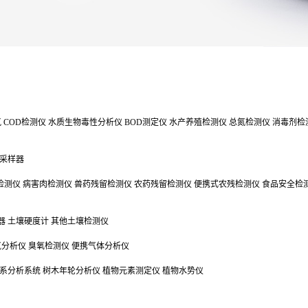
氯
COD检测仪
水质生物毒性分析仪
BOD测定仪
水产养殖检测仪
总氮检测仪
消毒剂检
采样器
检测仪
病害肉检测仪
兽药残留检测仪
农药残留检测仪
便携式农残检测仪
食品安全检
器
土壤硬度计
其他土壤检测仪
气分析仪
臭氧检测仪
便携气体分析仪
系分析系统
树木年轮分析仪
植物元素测定仪
植物水势仪