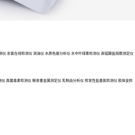
测仪
余氯在线检测仪
测油仪
水质色度分析仪
水中叶绿素检测仪
高锰酸盐指数测定仪
测仪
真菌毒素检测仪
粮食重金属测定仪
乳制品分析仪
挥发性盐基氮检测仪
胶体金检