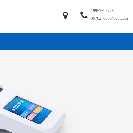
19953695778
3576278055@qq.com