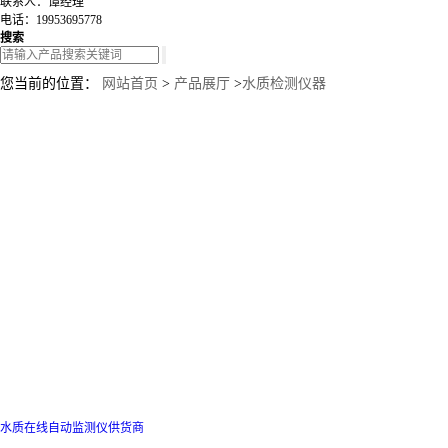
联系人：谭经理
电话：19953695778
搜索
您当前的位置：
网站首页
>
产品展厅
>
水质检测仪器
水质在线自动监测仪供货商