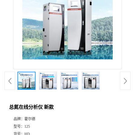
总氮在线分析仪 新款
品牌：
霍尔德
型号：
125
货号：
HD