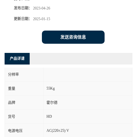
发布日期：
2023-04-26
更新日期：
2025-01-15
发送咨询信息
产品详请
分辨率
55Kg
重量
品牌
霍尔德
HD
货号
AC(220±25) V
电源电压