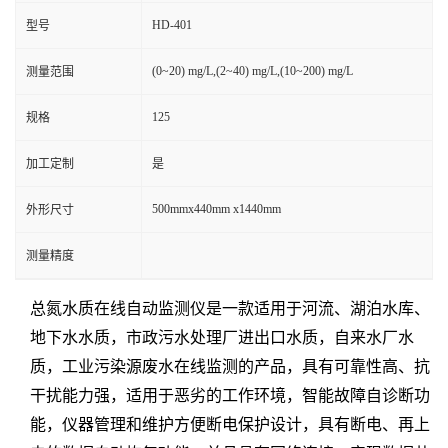
HD-401
型号
(0~20) mg/L,(2~40) mg/L,(10~200) mg/L
测量范围
125
规格
加工定制
是
500mmx440mm x1440mm
外形尺寸
测量精度
总氮水质在线自动监测仪是一款适用于河流、湖泊水库、
地下水水质，市政污水处理厂进出口水质，自来水厂水
质，工业污染源废水在线监测的产品，具有可靠性高、抗
干扰能力强，适用于恶劣的工作环境，智能故障自诊断功
能，仪器管理和维护方便断电保护设计，具有断电、再上