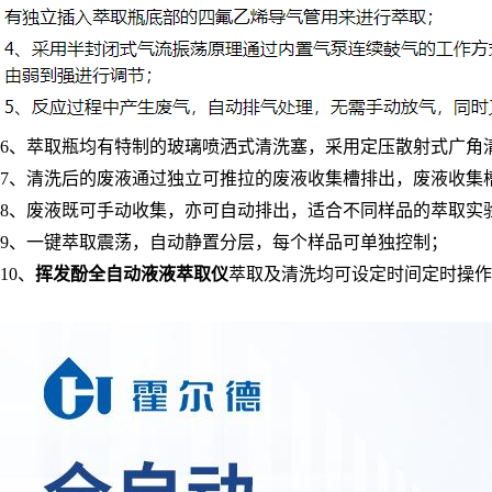
6、萃取瓶均有特制的玻璃喷洒式清洗塞，采用定压散射式广角
7、清洗后的废液通过独立可推拉的废液收集槽排出，废液收集
8、废液既可手动收集，亦可自动排出，适合不同样品的萃取实
9、一键萃取震荡，自动静置分层，每个样品可单独控制；
10、
挥发酚全自动液液萃取仪
萃取及清洗均可设定时间定时操作