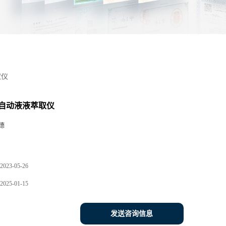
取仪
自动液液萃取仪
德
2023-05-26
2025-01-15
发送咨询信息