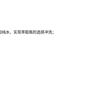
和纯水，实现萃取瓶的选择冲洗；