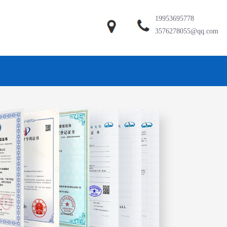
19953695778
3576278055@qq.com