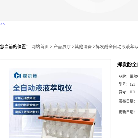
<
>
您当前的位置：
网站首页
>
产品展厅
>
其他设备
>
挥发酚全自动液液萃
挥发酚全
品牌：
霍尔
型号：
123
货号：
HD
发布日期：
更新日期：