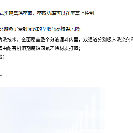
清洗技术，全面覆盖整个分液漏斗内壁，双通道分别吸入洗涤剂
槽由耐有机溶剂腐蚀四氟乙烯材质打造；
验；
。