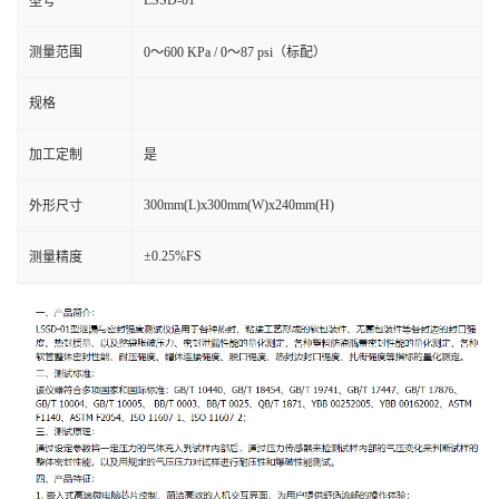
型号
测量范围
0～600 KPa / 0～87 psi（标配）
规格
加工定制
是
300mm(L)x300mm(W)x240mm(H)
外形尺寸
±0.25%FS
测量精度