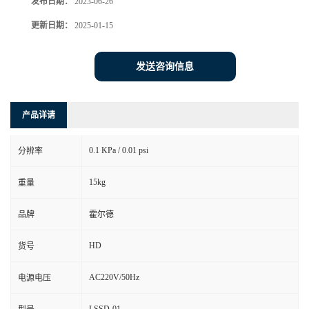
发布日期：
2023-06-26
更新日期：
2025-01-15
发送咨询信息
产品详请
0.1 KPa / 0.01 psi
分辨率
15kg
重量
品牌
霍尔德
HD
货号
AC220V/50Hz
电源电压
LSSD-01