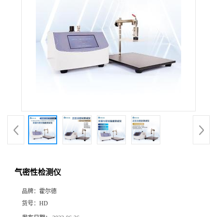
气密性检测仪
品牌：
霍尔德
货号：
HD