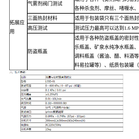
气雾剂阀门测试
各种杀虫剂、摩丝、啫喱水
三面热封材料
适用于包装袋只有三个面热
拓展
应
高压测试
测试压力最高可以达到1.6 MP
用
适用于各种防盗瓶盖的密封
乐瓶盖、矿泉水纯净水瓶盖
防盗瓶盖
调料瓶盖（酱油、醋、料酒
料易拉罐等）、纸质包装罐