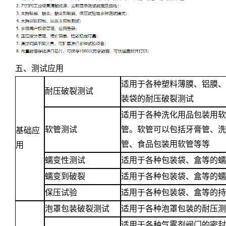
五、测试应用
适用于各种塑料薄膜、铝膜
耐压破裂测试
装袋的耐压破裂测试
适用于各种洗化用品包装用
软管测试
管。软管可以包括牙膏管、
基础
应
管、食品包装用软管等等
用
蠕变性测试
适用于各种包装袋、盒等的
蠕变到破裂
适用于各种包装袋、盒等的
保压试验
适用于各种包装袋、盒等的
泡罩包装破裂测试
适用于各种泡罩包装的耐压
适用于各种气雾剂阀门的密