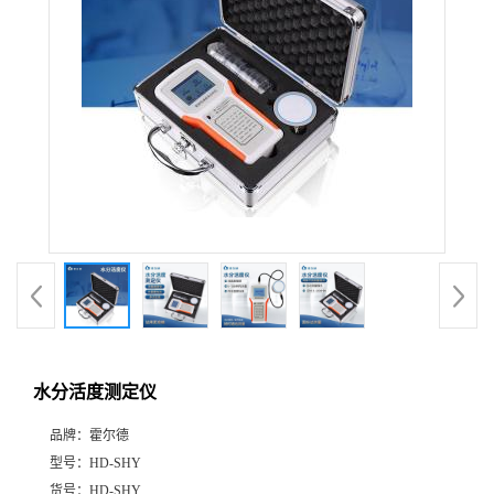
水分活度测定仪
品牌：
霍尔德
型号：
HD-SHY
货号：
HD-SHY