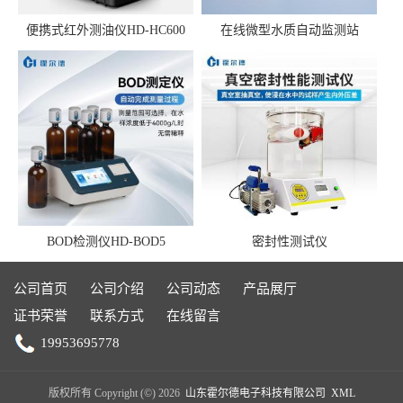
便携式红外测油仪HD-HC600
在线微型水质自动监测站
BOD检测仪HD-BOD5
密封性测试仪
公司首页
公司介绍
公司动态
产品展厅
证书荣誉
联系方式
在线留言
19953695778
版权所有 Copyright (©) 2026
山东霍尔德电子科技有限公司
XML