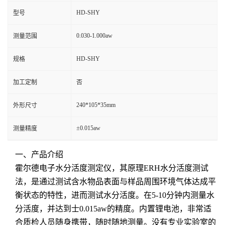
HD-SHY
型号
0.030-1.000aw
测量范围
HD-SHY
规格
加工定制
否
240*105*35mm
外形尺寸
±0.015aw
测量精度
一、产品介绍
霍尔德电子水分活度测定仪，其原理ERH水分活度测试
法，是通过测试含水物品表面与样品周围环境气体达成平
衡状态的特性，进而测试水分活度。在5-10分钟内测量水
分活度，并达到士0.015aw的精度。内置锂电池，非常适
合质检人员随身携带，随时随地测量。没有专业实验室的