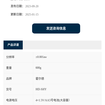
发布日期：
2023-09-20
更新日期：
2025-01-15
发送咨询信息
产品详请
±0.001aw
分辨率
600g
重量
品牌
霍尔德
HD-SHY
货号
电源电压
4×1.5V/AA5号电池(大容量）