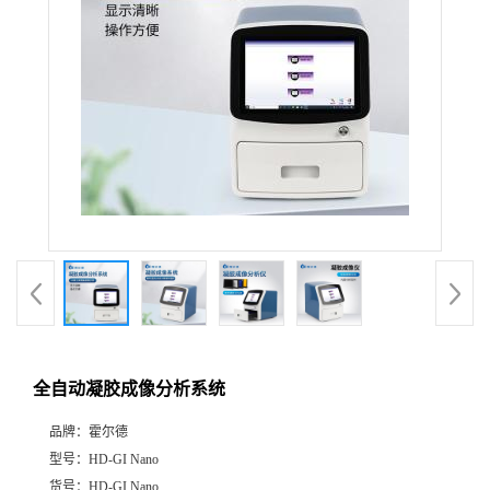
全自动凝胶成像分析系统
品牌：
霍尔德
型号：
HD-GI Nano
货号：
HD-GI Nano