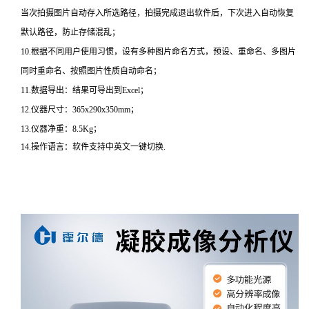
当次拍摄图片自动存入所选路径，拍摄完成退出软件后，下次进入自动恢复
默认路径，防止存储混乱；
10.根据不同用户使用习惯，设有多种图片命名方式，预设、重命名、多图片
同时重命名、按照图片性质自动命名；
11.数据导出：结果可导出到Excel；
12.仪器尺寸：365x290x350mm；
13.仪器净重：8.5Kg；
14.操作语言：软件支持中英文一键切换.