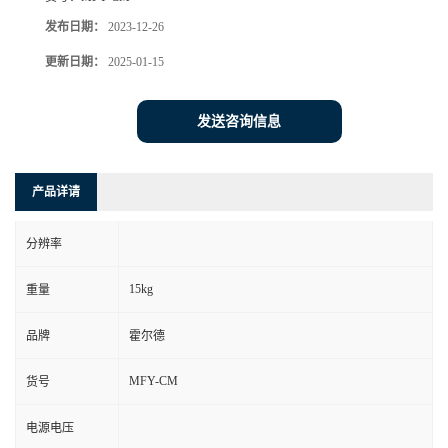
发布日期：
2023-12-26
更新日期：
2025-01-15
发送咨询信息
产品详请
分辨率
15kg
重量
品牌
霍尔德
MFY-CM
货号
电源电压