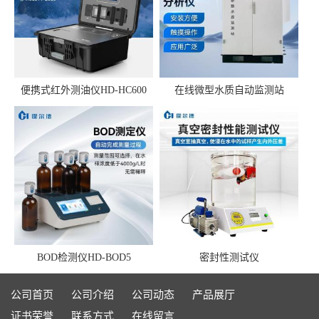
便携式红外测油仪HD-HC600
在线微型水质自动监测站
BOD检测仪HD-BOD5
密封性测试仪
公司首页
公司介绍
公司动态
产品展厅
证书荣誉
联系方式
在线留言