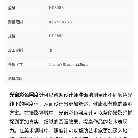
HD350IR
型号
测量范围
0.1lx～1000klx
HD350IR
规格
加工定制
否
146mm× 81mm× 22.8mm
外形尺寸
测量精度
光谱彩色照度计
可以帮助设计师准确地测量出不同颜色光
线下的照度值，从而设计出更加舒适、健康和节能的照明
方案。在摄影领域中，
光谱彩色照度计
可以帮助摄影师捕
捉到更加真实、细腻的画面效果，提高作品的艺术表现
力。在美术领域中，照度计可以帮助艺术家更加深入地了