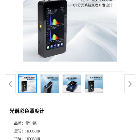
光谱彩色照度计
品牌：
霍尔德
型号：
HD350IR
货号：
HD350IR