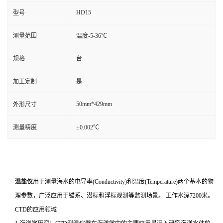
HD15
型号
测量范围
温度-5-36℃
规格
台
加工定制
是
50mm*429mm
外形尺寸
测量精度
±0.002℃
温盐仪
用于测量海水的电导率(Conductivity)和温度(Temperature)两个基本的物
理参数，广泛应用于锚系、潜标和浮标观测等监测场景。 工作水深7200米。
CTD的应用领域