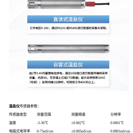
温盐仪
传感器参数：
传感器类型
测量范围
测量精度
分辨率
温度
-5-36℃
±0.002℃
0.0001℃
电磁式电导率
0-75mS/cm
±0.005mS/cm
0.0001mS/cm