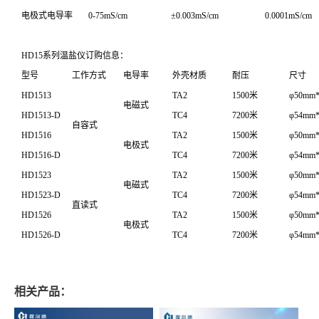
电极式电导率
0-75mS/cm
±0.003mS/cm
0.0001mS/cm
HD15系列温盐仪订购信息：
型号
工作方式
电导率
外壳材质
耐压
尺寸
HD1513
TA2
1500米
φ50mm
电磁式
HD1513-D
TC4
7200米
φ54mm
自容式
HD1516
TA2
1500米
φ50mm
电极式
HD1516-D
TC4
7200米
φ54mm
HD1523
TA2
1500米
φ50mm
电磁式
HD1523-D
TC4
7200米
φ54mm
直读式
HD1526
TA2
1500米
φ50mm
电极式
HD1526-D
TC4
7200米
φ54mm
相关产品：