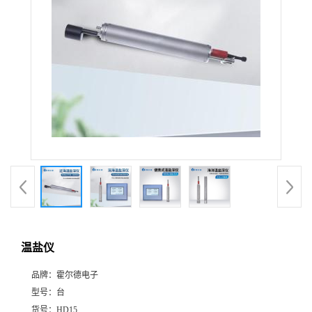
温盐仪
品牌：
霍尔德电子
型号：
台
货号：
HD15