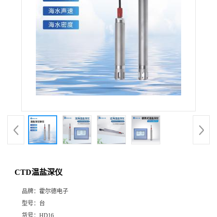
CTD温盐深仪
品牌：
霍尔德电子
型号：
台
货号：
HD16