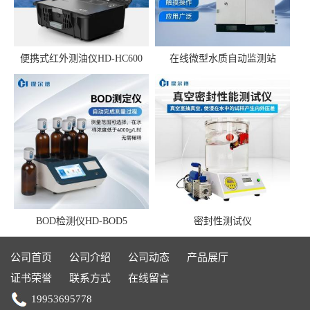
便携式红外测油仪HD-HC600
在线微型水质自动监测站
BOD检测仪HD-BOD5
密封性测试仪
公司首页
公司介绍
公司动态
产品展厅
证书荣誉
联系方式
在线留言
19953695778