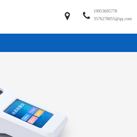
19953695778
3576278055@qq.com