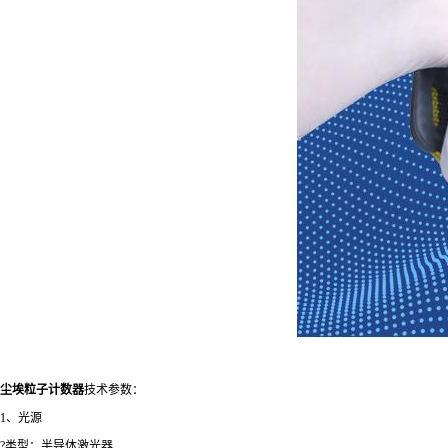
尘埃粒子计数器
技术参数：
1、光源
?类型：半导体激光器