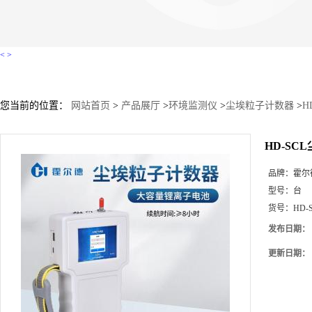
<
>
您当前的位置：
网站首页
>
产品展厅
>
环境监测仪
>
尘埃粒子计数器
>
H
HD-SC
品牌：
霍尔
型号：
台
货号：
HD-
发布日期：
更新日期：