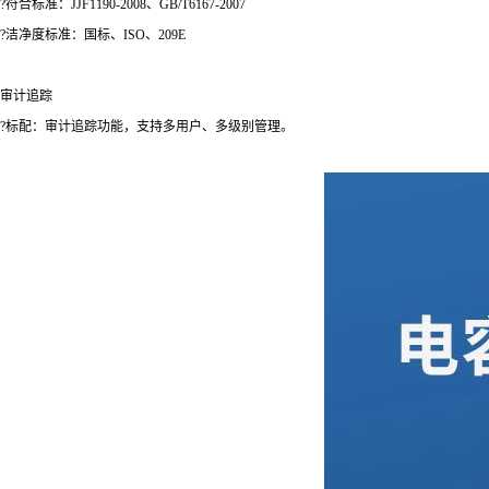
?符合标准：JJF1190-2008、GB/T6167-2007
?洁净度标准：国标、ISO、209E
审计追踪
?标配：审计追踪功能，支持多用户、多级别管理。