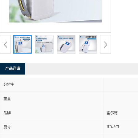
产品详请
分辨率
重量
品牌
霍尔德
HD-SCL
货号