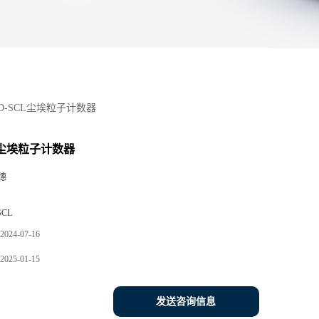
D-SCL尘埃粒子计数器
L尘埃粒子计数器
德
SCL
2024-07-16
2025-01-15
发送咨询信息