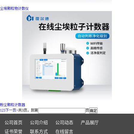
尘埃颗粒物计数仪
粉尘颗粒计数器
1
2
3
下一页>
共3页，到第
页
公司首页
公司介绍
公司动态
产品展厅
证书荣誉
联系方式
在线留言