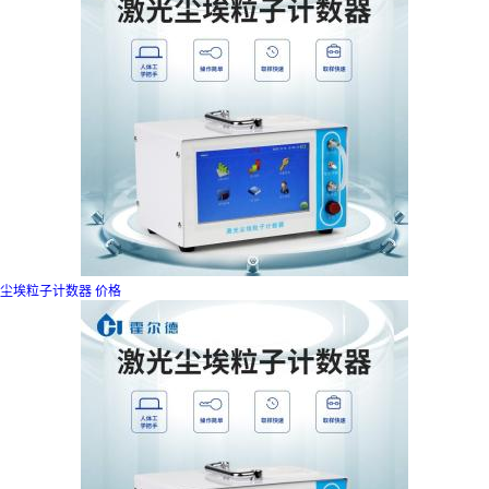
尘埃粒子计数器 价格