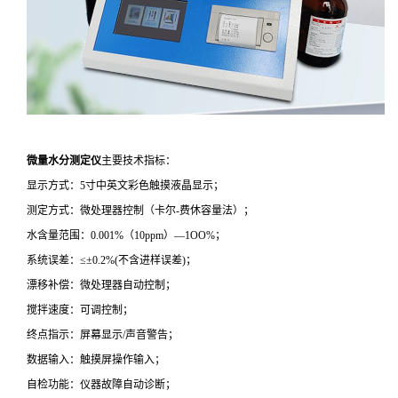
微量水分测定仪
主要技术指标：
显示方式：5寸中英文彩色触摸液晶显示；
测定方式：微处理器控制（卡尔-费休容量法）；
水含量范围：0.001%（10ppm）—1OO%；
系统误差：≤±0.2%(不含进样误差)；
漂移补偿：微处理器自动控制；
搅拌速度：可调控制；
终点指示：屏幕显示/声音警告；
数据输入：触摸屏操作输入；
自检功能：仪器故障自动诊断；