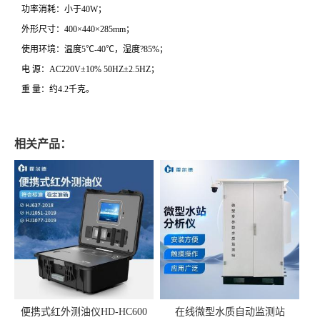
功率消耗：小于40W；
外形尺寸：400×440×285mm；
使用环境：温度5℃-40℃，湿度?85%；
电 源：AC220V±10% 50HZ±2.5HZ；
重 量：约4.2千克。
相关产品：
便携式红外测油仪HD-HC600
在线微型水质自动监测站