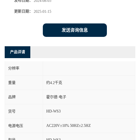
发布日期：
2024-08-05
更新日期：
2025-01-15
发送咨询信息
产品详请
分辨率
重量
约4.2千克
品牌
霍尔德·电子
HD-WS3
货号
AC220V±10% 50HZ±2.5HZ
电源电压
HD-WS3