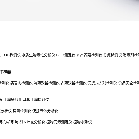
氯
COD检测仪
水质生物毒性分析仪
BOD测定仪
水产养殖检测仪
总氮检测仪
消毒剂检
采样器
检测仪
病害肉检测仪
兽药残留检测仪
农药残留检测仪
便携式农残检测仪
食品安全检
器
土壤硬度计
其他土壤检测仪
气分析仪
臭氧检测仪
便携气体分析仪
系分析系统
树木年轮分析仪
植物元素测定仪
植物水势仪