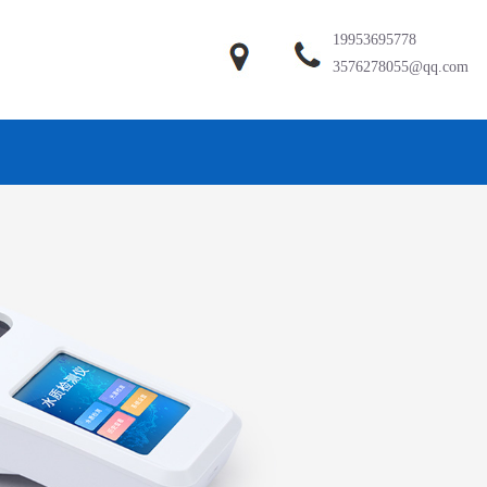
19953695778
3576278055@qq.com