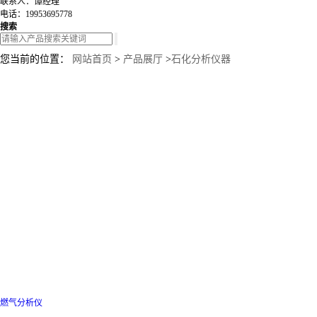
联系人：谭经理
电话：19953695778
搜索
您当前的位置：
网站首页
>
产品展厅
>
石化分析仪器
燃气分析仪