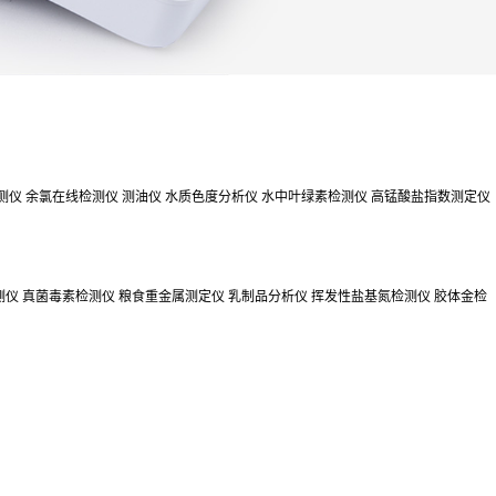
测仪
余氯在线检测仪
测油仪
水质色度分析仪
水中叶绿素检测仪
高锰酸盐指数测定仪
测仪
真菌毒素检测仪
粮食重金属测定仪
乳制品分析仪
挥发性盐基氮检测仪
胶体金检