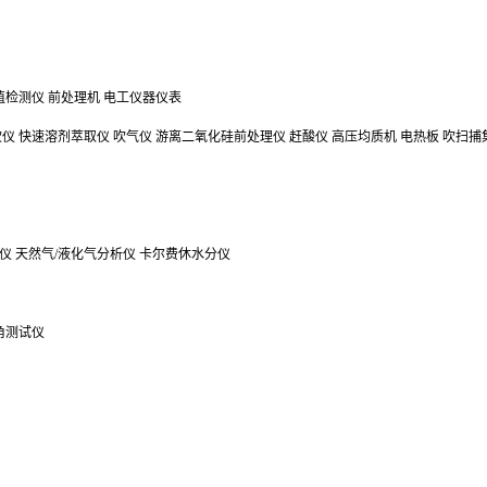
值检测仪
前处理机
电工仪器仪表
吹仪
快速溶剂萃取仪
吹气仪
游离二氧化硅前处理仪
赶酸仪
高压均质机
电热板
吹扫捕
仪
天然气/液化气分析仪
卡尔费休水分仪
角测试仪