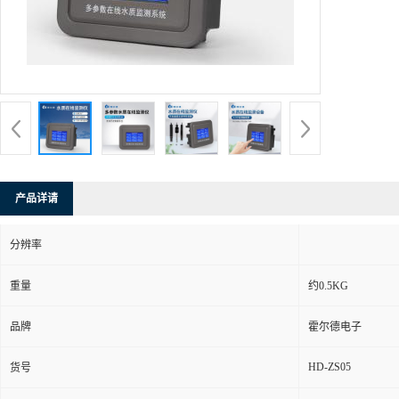
产品详请
分辨率
重量
约0.5KG
品牌
霍尔德电子
HD-ZS05
货号