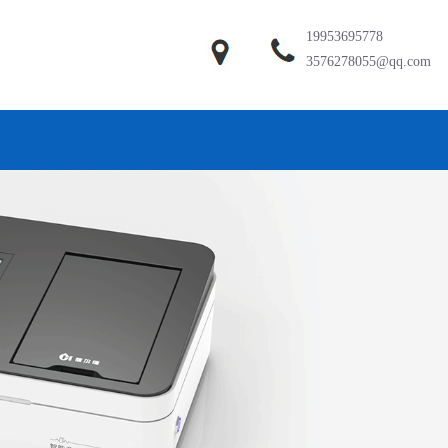
19953695778
3576278055@qq.com