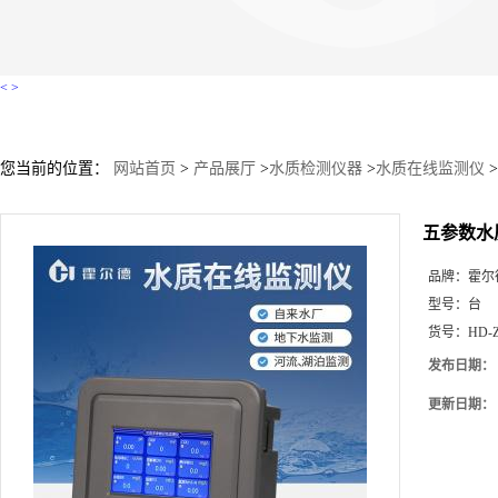
<
>
您当前的位置：
网站首页
>
产品展厅
>
水质检测仪器
>
水质在线监测仪
>
五参数水
品牌：
霍尔
型号：
台
货号：
HD-
发布日期：
更新日期：