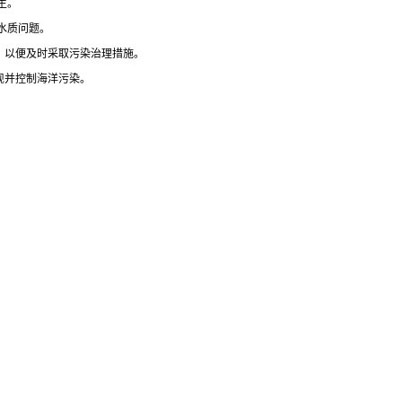
生。
水质问题。
，以便及时采取污染治理措施。
现并控制海洋污染。