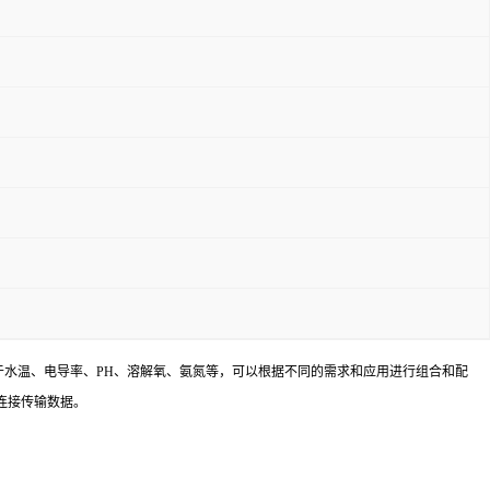
水温、电导率、PH、溶解氧、氨氮等，可以根据不同的需求和应用进行组合和配
备连接传输数据。