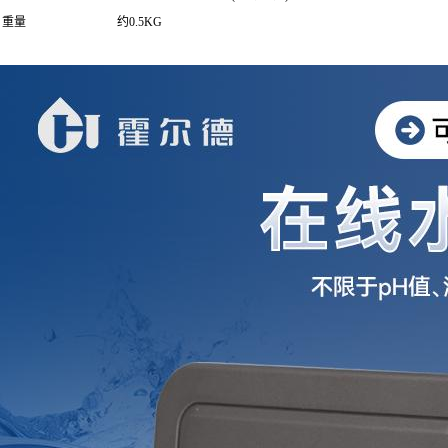
重量
约0.5KG