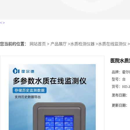
<
>
您当前的位置：
网站首页
>
产品展厅
>
水质检测仪器
>
水质在线监测仪
>
医院水质
品牌：
霍尔
型号：
台
货号：
HD-
发布日期：
更新日期：