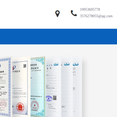
19953695778
3576278055@qq.com