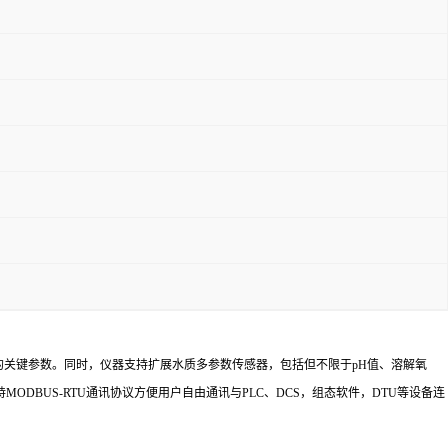
的关键参数。同时，仪器支持扩展水质多参数传感器，包括但不限于pH值、溶解氧
ODBUS-RTU通讯协议方便用户自由通讯与PLC、DCS，组态软件，DTU等设备连