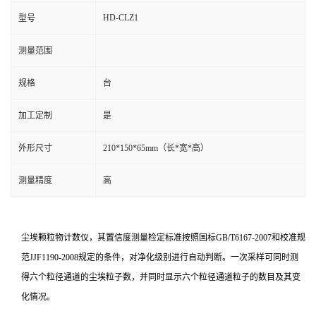
HD-CLZ1
型号
测量范围
规格
台
加工定制
是
外形尺寸
210*150*65mm（长*宽*高）
测量精度
高
尘埃颗粒物计数仪，其置信度测量检定标准按照国标GB/T6167-2007和校准规
范JJF1190-2008规定的条件，对净化级别进行自动判断。一次采样可同时测
得六个粒径通道的尘埃粒子数，并同时显示六个粒径通道粒子的数目及其变
化情况。