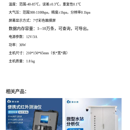
温度：范围-40-85℃，误差±0.3℃，重复性0.1℃
大气压：范围300-1100hpa，精度±1hpa，分辨率0.1hpa
屏幕显示方式：7寸彩色触摸屏
数据内存容量：1--10万条，可查询，可导出。
电源参数：12V/3A
功率：30W
主机尺寸：210*150*65mm（长*宽*高）
主机质量：1.8 kg
相关产品：