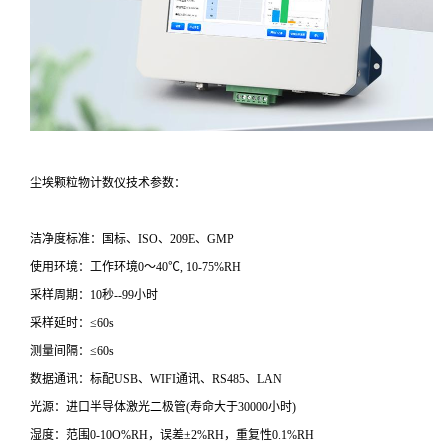
尘埃颗粒物计数仪技术参数：
洁净度标准：国标、ISO、209E、GMP
使用环境：工作环境0～40℃, 10-75%RH
采样周期：10秒--99小时
采样延时：≤60s
测量间隔：≤60s
数据通讯：标配USB、WIFI通讯、RS485、LAN
光源：进口半导体激光二极管(寿命大于30000小时)
湿度：范围0-10O%RH，误差±2%RH，重复性0.1%RH