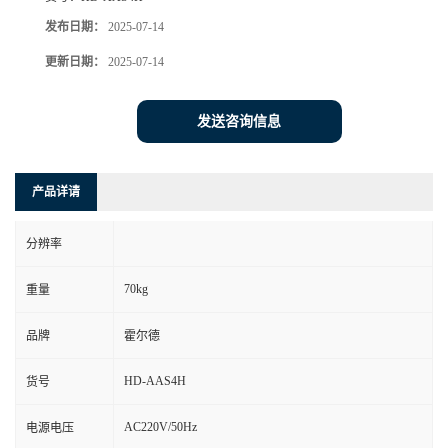
发布日期：
2025-07-14
更新日期：
2025-07-14
发送咨询信息
产品详请
分辨率
70kg
重量
品牌
霍尔德
HD-AAS4H
货号
AC220V/50Hz
电源电压