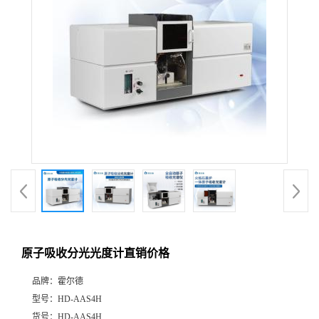
原子吸收分光光度计直销价格
品牌：
霍尔德
型号：
HD-AAS4H
货号：
HD-AAS4H