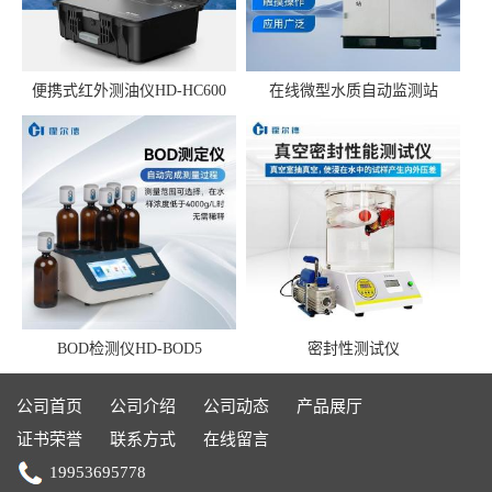
便携式红外测油仪HD-HC600
在线微型水质自动监测站
BOD检测仪HD-BOD5
密封性测试仪
公司首页
公司介绍
公司动态
产品展厅
证书荣誉
联系方式
在线留言
19953695778