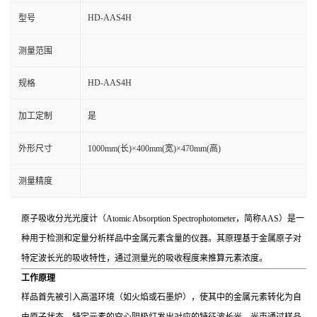
HD-AAS4H
型号
测量范围
HD-AAS4H
规格
加工定制
是
外形尺寸
1000mm(长)×400mm(宽)×470mm(高)
测量精度
原子吸收分光光度计（Atomic Absorption Spectrophotometer，简称AAS）是一
种用于检测和定量分析样品中金属元素含量的仪器。其原理基于金属原子对
特定波长光的吸收特性，通过测量光的吸收程度来推算元素浓度。
工作原理
样品首先被引入高温环境（如火焰或石墨炉），使其中的金属元素转化为自
由原子状态。特定元素的空心阴极灯发出对应的特征波长光，光束通过样品