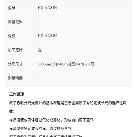
HD-AAS4H
型号
测量范围
HD-AAS4H
规格
加工定制
是
外形尺寸
1000mm(长)×400mm(宽)×470mm(高)
测量精度
工作原理
原子吸收分光光度计的基本原理是基于金属原子对特定波长光的选择性吸
收：
样品溶液或固体经过气化或雾化，形成自由原子蒸气
光源发射特定波长的光，通过样品蒸气