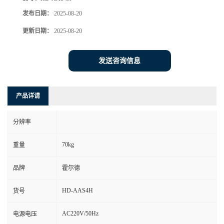
发布日期：
2025-08-20
更新日期：
2025-08-20
发送咨询信息
产品详请
分辨率
70kg
重量
品牌
霍尔德
HD-AAS4H
货号
AC220V/50Hz
电源电压