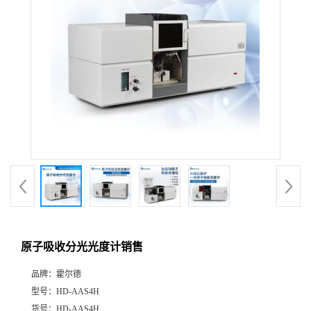
原子吸收分光光度计销售
品牌：
霍尔德
型号：
HD-AAS4H
货号：
HD-AAS4H