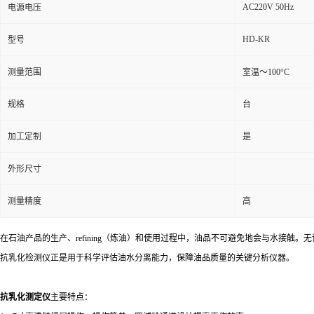
AC220V 50Hz
电源电压
HD-KR
型号
测量范围
室温～100°C
规格
台
加工定制
是
外形尺寸
测量精度
高
在石油产品的生产、refining（炼油）和使用过程中，油品不可避免地会与水
抗乳化检测仪正是用于科学评估油水分离能力，保障油品质量的关键分析仪器。
抗乳化测定仪
主要特点：