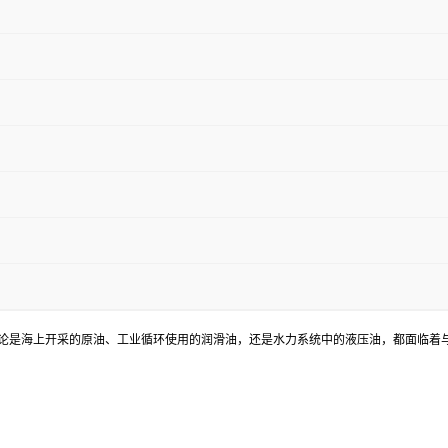
接触。无论是海上开采的原油、工业循环使用的润滑油，还是水力系统中的液压油，都面