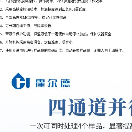
1、7寸高清触摸屏操作，操作简单，四试验通道设计提高工作效率.
2、采用高精度控温技术，控温精度达到正负0.01摄氏度.
3、全部高性能MCU控制、稳定可靠性很高.
4、可长期连续工作，故障率极低.
5、带液位保护功能，恒温液低于一定液位自动停止加热，保护仪器安全.
6、升降机构采用精密滑台，定位准确，噪音小.
7、使用步进电机进行样品位的准确定位，自动转换样品位，无需人为手动操作。