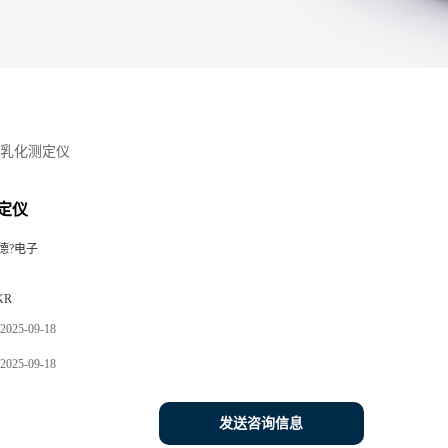
乳化测定仪
定仪
德?电子
KR
2025-09-18
2025-09-18
发送咨询信息