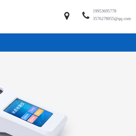
19953695778
3576278055@qq.com