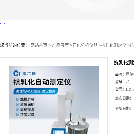
<
>
您当前的位置：
网站首页
>
产品展厅
>
石化分析仪器
>
抗乳化测定仪
>
抗
抗乳化测
品牌：
霍尔
型号：
台
货号：
HD-
发布日期：
更新日期：