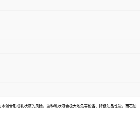
临着与水混合形成乳状液的风险。这种乳状液会极大地危害设备、降低油品性能，而石油