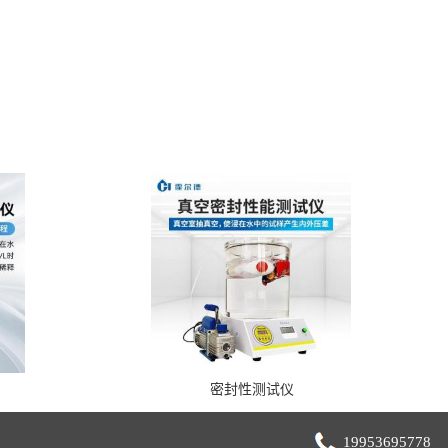
密封性测试仪
19953695778