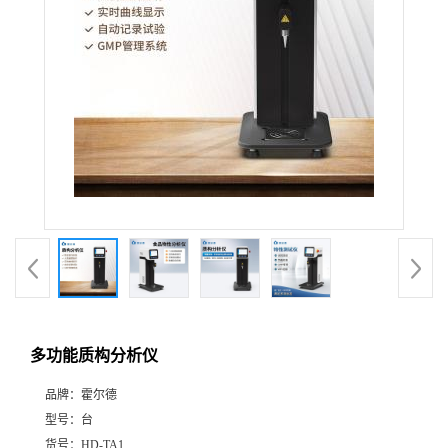
多功能质构分析仪
品牌：
霍尔德
型号：
台
货号：
HD-TA1