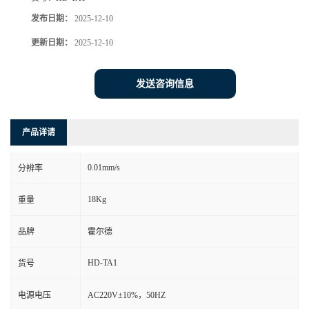
发布日期：
2025-12-10
更新日期：
2025-12-10
发送咨询信息
产品详请
0.01mm/s
分辨率
18Kg
重量
品牌
霍尔德
HD-TA1
货号
电源电压
AC220V±10%，50HZ