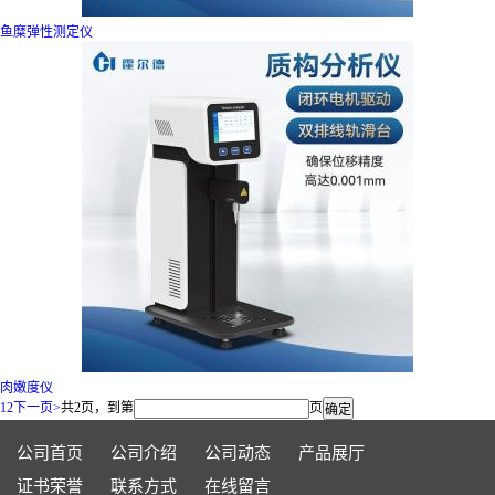
鱼糜弹性测定仪
肉嫩度仪
1
2
下一页>
共2页，到第
页
公司首页
公司介绍
公司动态
产品展厅
证书荣誉
联系方式
在线留言