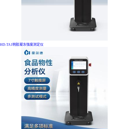
HD-TA1明胶凝冻强度测定仪