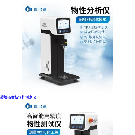
凝胶强度粘弹性测定仪