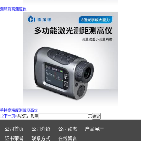
测距测高测速仪
手持高精度测距测高仪
1
2
下一页>
共2页，到第
页
公司首页
公司介绍
公司动态
产品展厅
证书荣誉
联系方式
在线留言