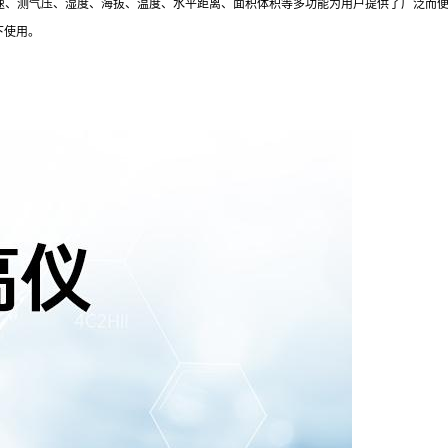
测速、测气压、湿度、海拔、温度、水平距离、面积体积等多功能为用户提供了广泛而
下使用。