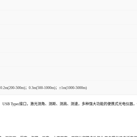
.2m(200-500m)；0.3m(500-1000m)；±1m(1000-5000m)
SB Typec接口，激光测角、测距、测高、测速，多种强大功能的便携式光电仪器