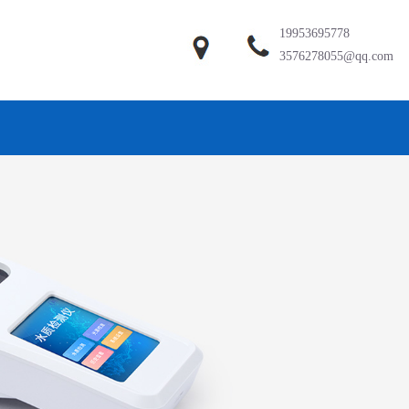
19953695778
3576278055@qq.com