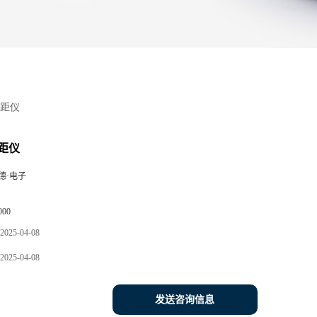
距仪
距仪
德·电子
000
2025-04-08
2025-04-08
发送咨询信息