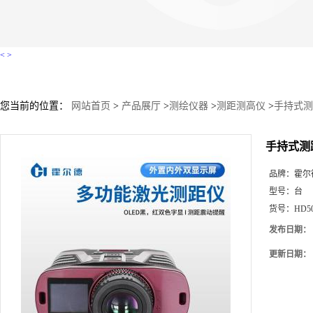
<
>
您当前的位置：
网站首页
>
产品展厅
>
测绘仪器
>
测距测高仪
>
手持式测
手持式测
品牌：
霍尔
型号：
台
货号：
HD5
发布日期：
更新日期：